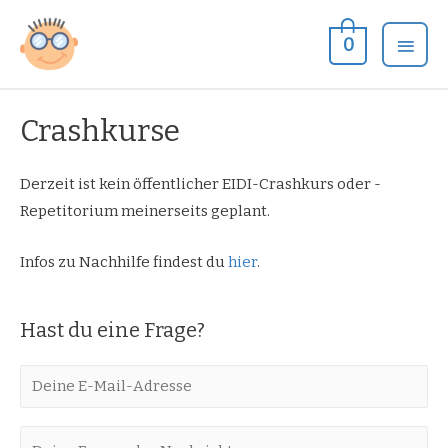
Zum
Hau
Inhalt
0
springen
Crashkurse
Derzeit ist kein öffentlicher EIDI-Crashkurs oder -
Repetitorium meinerseits geplant.
Infos zu Nachhilfe findest du
hier
.
Hast du eine Frage?