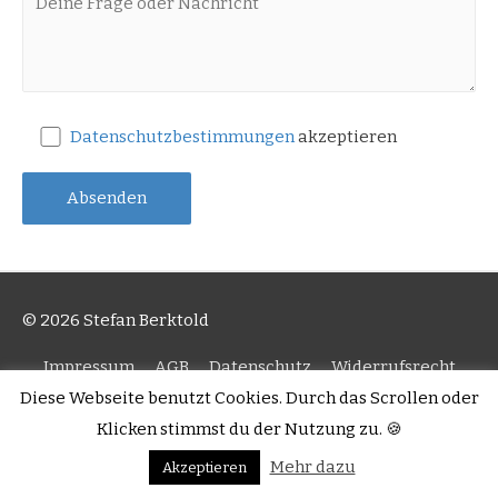
Datenschutzbestimmungen
akzeptieren
© 2026 Stefan Berktold
Impressum
AGB
Datenschutz
Widerrufsrecht
Zahlung/Versand
Diese Webseite benutzt Cookies. Durch das Scrollen oder
Klicken stimmst du der Nutzung zu. 🍪
Mehr dazu
Akzeptieren