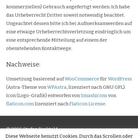
kommerziellen) Gebrauch angefertigt werden. Ich habe
das Urheberrecht Dritter soweit notwendig beachtet.
Ungeachtet dessen bitte ich bei Aufmerksamwerden auf
eine etwaige Urheberrechtsverletzung eindringlich um
eine entsprechende Mitteilung auf einem der
obenstehenden Kontaktwege.
Nachweise:
Umsetzung basierend auf
WooCommerce
für
WordPress
(Astra-Theme von
WPAstra
, lizenziert nach GNU GPL).
Icon (Logo-Grafik) entworfen von
Smashicons
von
flaticon.com
lizenziert nach
Flaticon License
.
© 2026 Stefan Berktold
Diese Webseite benutzt Cookies. Durch das Scrollen oder