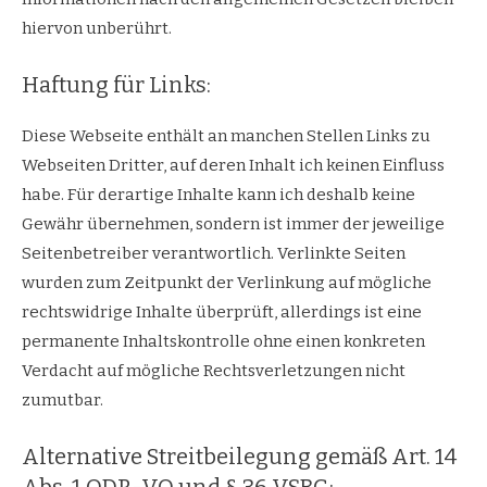
hiervon unberührt.
Haftung für Links:
Diese Webseite enthält an manchen Stellen Links zu
Webseiten Dritter, auf deren Inhalt ich keinen Einfluss
habe. Für derartige Inhalte kann ich deshalb keine
Gewähr übernehmen, sondern ist immer der jeweilige
Seitenbetreiber verantwortlich. Verlinkte Seiten
wurden zum Zeitpunkt der Verlinkung auf mögliche
rechtswidrige Inhalte überprüft, allerdings ist eine
permanente Inhaltskontrolle ohne einen konkreten
Verdacht auf mögliche Rechtsverletzungen nicht
zumutbar.
Alternative Streitbeilegung gemäß Art. 14