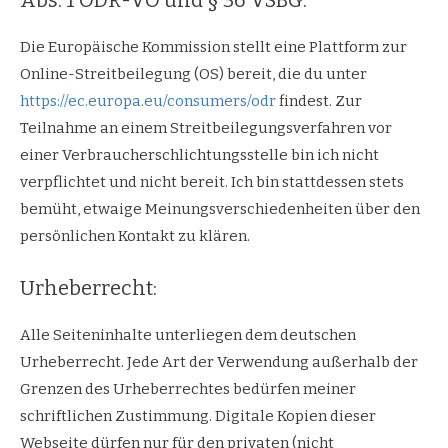
Abs. 1 ODR-VO und § 36 VSBG:
Die Europäische Kommission stellt eine Plattform zur
Online-Streitbeilegung (OS) bereit, die du unter
https://ec.europa.eu/consumers/odr
findest. Zur
Teilnahme an einem Streitbeilegungsverfahren vor
einer Verbraucherschlichtungsstelle bin ich nicht
verpflichtet und nicht bereit. Ich bin stattdessen stets
bemüht, etwaige Meinungsverschiedenheiten über den
persönlichen Kontakt zu klären.
Urheberrecht:
Alle Seiteninhalte unterliegen dem deutschen
Urheberrecht. Jede Art der Verwendung außerhalb der
Grenzen des Urheberrechtes bedürfen meiner
schriftlichen Zustimmung. Digitale Kopien dieser
Webseite dürfen nur für den privaten (nicht