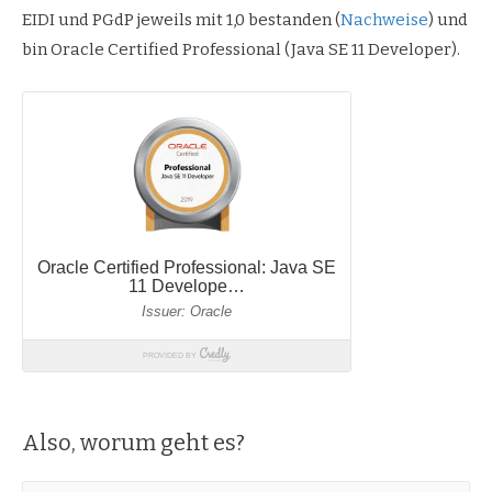
EIDI und PGdP jeweils mit 1,0 bestanden (
Nachweise
) und
bin Oracle Certified Professional (Java SE 11 Developer).
Also, worum geht es?