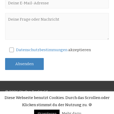
Datenschutzbestimmungen
akzeptieren
© 2026 Stefan Berktold
Diese Webseite benutzt Cookies. Durch das Scrollen oder
Impressum
AGB
Datenschutz
Widerrufsrecht
Klicken stimmst du der Nutzung zu. 🍪
Zahlung/Versand
Mehr dazu
Akzeptieren