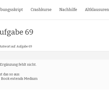
bungsskript
Crashkurse
Nachhilfe
Altklausure
Aufgabe 69
Antwort auf: Aufgabe 69
 Ergänzung fehlt nicht.
t das so aus:
ss Book extends Medium