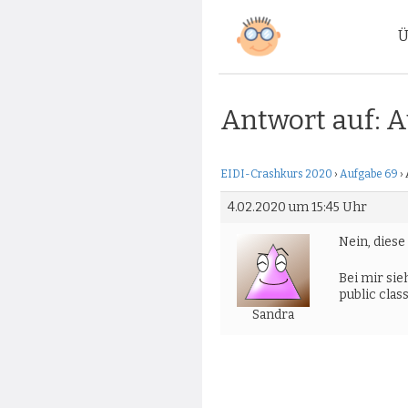
Zum
Ü
Inhalt
springen
Antwort auf: 
EIDI-Crashkurs 2020
›
Aufgabe 69
›
4.02.2020 um 15:45 Uhr
Nein, diese
Bei mir sieh
public cla
Sandra