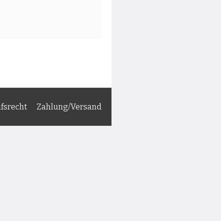
fsrecht
Zahlung/Versand